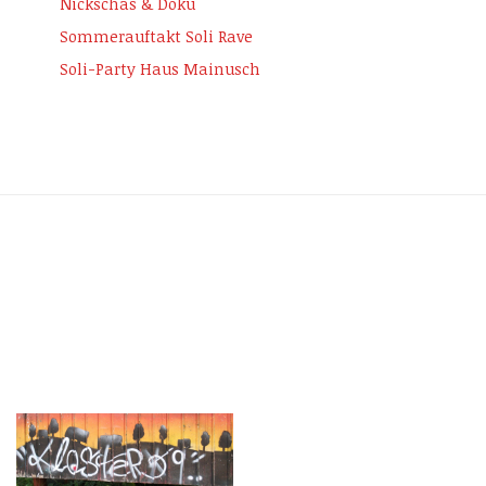
Nickschas & Doku
Sommerauftakt Soli Rave
Soli-Party Haus Mainusch