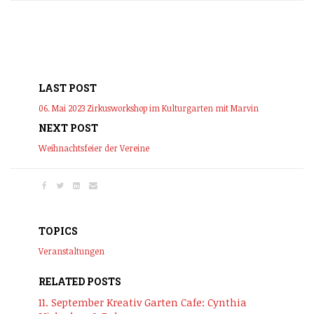
LAST POST
06. Mai 2023 Zirkusworkshop im Kulturgarten mit Marvin
NEXT POST
Weihnachtsfeier der Vereine
TOPICS
Veranstaltungen
RELATED POSTS
11. September Kreativ Garten Cafe: Cynthia