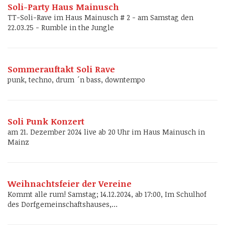
Soli-Party Haus Mainusch
TT-Soli-Rave im Haus Mainusch # 2 - am Samstag den
22.03.25 - Rumble in the Jungle
Sommerauftakt Soli Rave
punk, techno, drum ´n bass, downtempo
Soli Punk Konzert
am 21. Dezember 2024 live ab 20 Uhr im Haus Mainusch in
Mainz
Weihnachtsfeier der Vereine
Kommt alle rum! Samstag; 14.12.2024, ab 17:00, Im Schulhof
des Dorfgemeinschaftshauses,…